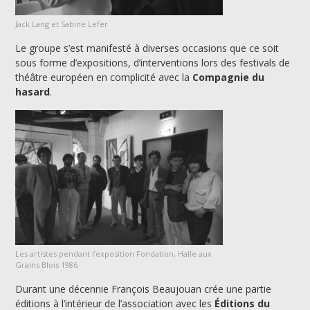
Jack Lang et Sabine Lefer
Le groupe s’est manifesté à diverses occasions que ce soit
sous forme d’expositions, d’interventions lors des festivals de
théâtre européen en complicité avec la
Compagnie du
hasard
.
Les artistes pendant l’exposition Fondation, Halle aux
Grains Blois 1986
Durant une décennie François Beaujouan crée une partie
éditions à l’intérieur de l’association avec les
Éditions du