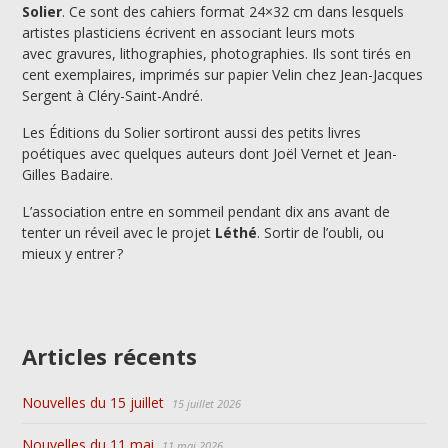
Solier
. Ce sont des cahiers format 24×32 cm dans lesquels
artistes plasticiens écrivent en associant leurs mots
avec gravures, lithographies, photographies. Ils sont tirés en
cent exemplaires, imprimés sur papier Velin chez Jean-Jacques
Sergent à Cléry-Saint-André.
Les Éditions du Solier sortiront aussi des petits livres
poétiques avec quelques auteurs dont Joël Vernet et Jean-
Gilles Badaire.
L’association entre en sommeil pendant dix ans avant de
tenter un réveil avec le projet
Léthé
. Sortir de l’oubli, ou
mieux y entrer ?
Articles récents
Nouvelles du 15 juillet
15 juillet 2026
Nouvelles du 11 mai
11 mai 2026