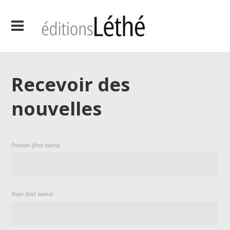
Recevoir des
nouvelles
Prénom (first name)
Nom (last name)