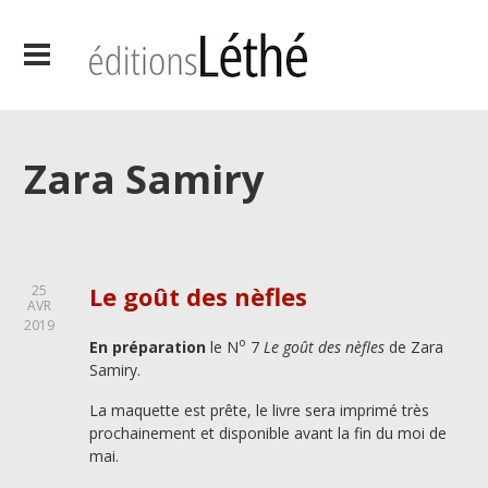
Zara Samiry
Le goût des nèfles
25
AVR
2019
o
En préparation
le N
7
Le goût des nèfles
de Zara
Samiry.
La maquette est prête, le livre sera imprimé très
prochainement et disponible avant la fin du moi de
mai.