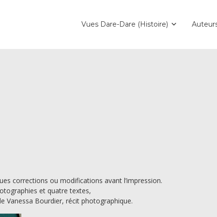
Vues Dare-Dare (Histoire)
Auteur
ues corrections ou modifications avant l’impression.
hotographies et quatre textes,
e Vanessa Bourdier, récit photographique.