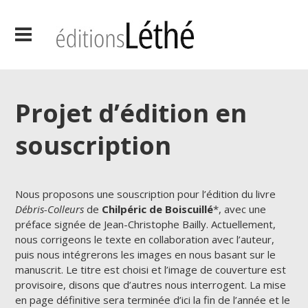
Projet d’édition en
souscription
Nous proposons une souscription pour l’édition du livre
Débris-Colleurs
de
Chilpéric de Boiscuillé
*, avec une
préface signée de Jean-Christophe Bailly. Actuellement,
nous corrigeons le texte en collaboration avec l’auteur,
puis nous intégrerons les images en nous basant sur le
manuscrit. Le titre est choisi et l’image de couverture est
provisoire, disons que d’autres nous interrogent. La mise
en page définitive sera terminée d’ici la fin de l’année et le