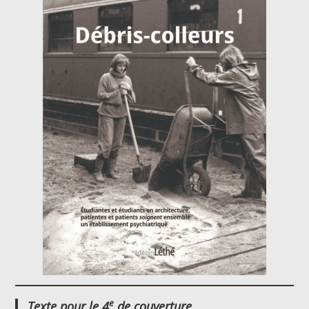
e
Texte pour le 4
de couverture