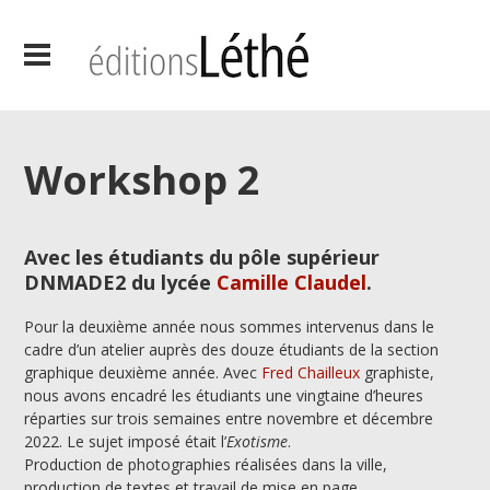
Workshop 2
Avec les étudiants du pôle supérieur
DNMADE2 du lycée
Camille Claudel
.
Pour la deuxième année nous sommes intervenus dans le
cadre d’un atelier auprès des douze étudiants de la section
graphique deuxième année. Avec
Fred Chailleux
graphiste,
nous avons encadré les étudiants une vingtaine d’heures
réparties sur trois semaines entre novembre et décembre
2022. Le sujet imposé était l’
Exotisme
.
Production de photographies réalisées dans la ville,
production de textes et travail de mise en page.