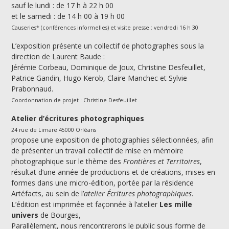
sauf le lundi : de 17 h à 22 h 00
et le samedi : de 14 h 00 à 19 h 00
Causeries* (conférences informelles) et visite presse : vendredi 16 h 30
L’exposition présente un collectif de photographes sous la
direction de Laurent Baude :
Jérémie Corbeau, Dominique de Joux, Christine Desfeuillet,
Patrice Gandin, Hugo Kerob, Claire Manchec et Sylvie
Prabonnaud.
Coordonnation de projet : Christine Desfeuillet
Atelier d’écritures photographiques
24 rue de Limare 45000 Orléans
propose une exposition de photographies sélectionnées, afin
de présenter un travail collectif de mise en mémoire
photographique sur le thème des
Frontières et Territoires
,
résultat d’une année de productions et de créations, mises en
formes dans une micro-édition, portée par la résidence
Artéfacts, au sein de l’
atelier Écritures photographiques
.
L’édition est imprimée et façonnée à l’atelier
Les mille
univers
de Bourges,
Parallèlement, nous rencontrerons le public sous forme de