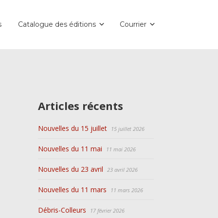
s
Catalogue des éditions
Courrier
Articles récents
Nouvelles du 15 juillet
15 juillet 2026
Nouvelles du 11 mai
11 mai 2026
Nouvelles du 23 avril
23 avril 2026
Nouvelles du 11 mars
11 mars 2026
Débris-Colleurs
17 février 2026