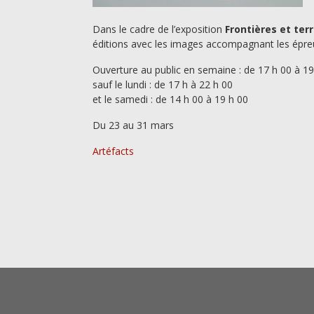
Dans le cadre de l’exposition
Frontières et terr
éditions avec les images accompagnant les épreuv
Ouverture au public en semaine : de 17 h 00 à 19
sauf le lundi : de 17 h à 22 h 00
et le samedi : de 14 h 00 à 19 h 00
Du 23 au 31 mars
Artéfacts