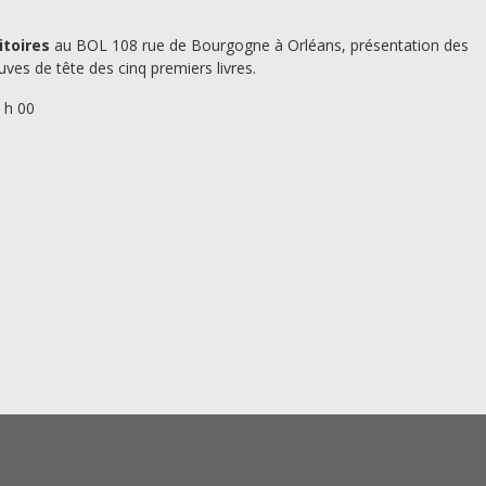
itoires
au BOL 108 rue de Bourgogne à Orléans, présentation des
es de tête des cinq premiers livres.
 h 00