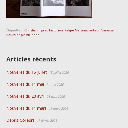
Étiquettes :
Christian Ingrao historien
,
Felipe Martinez auteur
,
Vanessa
Bourdier plasticienne
Articles récents
Nouvelles du 15 juillet
15 juillet 2026
Nouvelles du 11 mai
11 mai 2026
Nouvelles du 23 avril
23 avril 2026
Nouvelles du 11 mars
11 mars 2026
Débris-Colleurs
17 février 2026