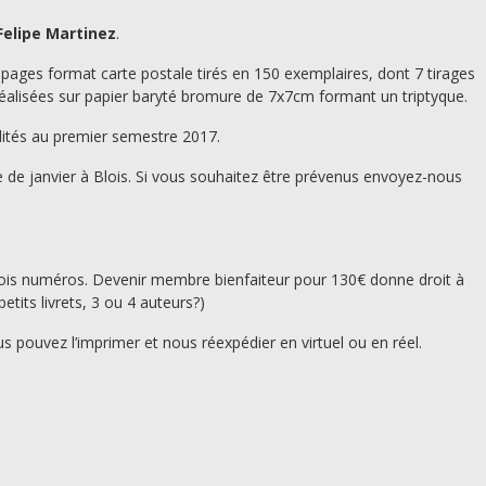
elipe Martinez
.
 pages format carte postale tirés en 150 exemplaires, dont 7 tirages
éalisées sur papier baryté bromure de 7x7cm formant un triptyque.
ités au premier semestre 2017.
 de janvier à Blois. Si vous souhaitez être prévenus envoyez-nous
trois numéros. Devenir membre bienfaiteur pour 130€ donne droit à
etits livrets, 3 ou 4 auteurs?)
s pouvez l’imprimer et nous réexpédier en virtuel ou en réel.