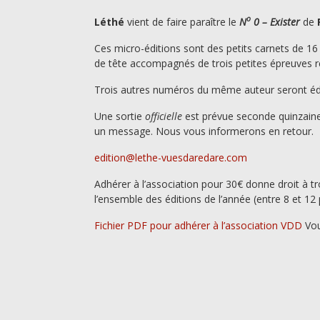
o
Léthé
vient de faire paraître le
N
0 – Exister
de
F
Ces micro-éditions sont des petits carnets de 16
de tête accompagnés de trois petites épreuves r
Trois autres numéros du même auteur seront éd
Une sortie
officielle
est prévue seconde quinzaine
un message. Nous vous informerons en retour.
edition@lethe-vuesdaredare.com
Adhérer à l’association pour 30€ donne droit à 
l’ensemble des éditions de l’année (entre 8 et 12 p
Fichier PDF pour adhérer à l’association VDD
Vou